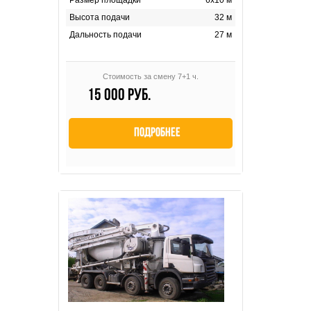
Высота подачи
32 м
Дальность подачи
27 м
Стоимость за смену 7+1 ч.
15 000 руб.
Подробнее