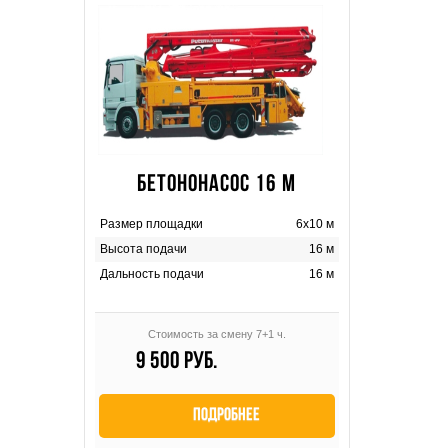
БЕТОНОНАСОС 16 М
Размер площадки
6х10 м
Высота подачи
16 м
Дальность подачи
16 м
Стоимость за смену 7+1 ч.
9 500 руб.
Подробнее