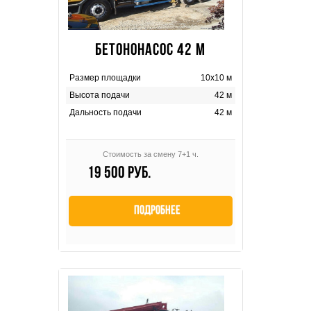
БЕТОНОНАСОС 42 М
Размер площадки
10х10 м
Высота подачи
42 м
Дальность подачи
42 м
Стоимость за смену 7+1 ч.
19 500 руб.
Подробнее