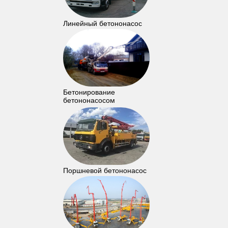
Линейный бетононасос
Бетонирование
бетононасосом
Поршневой бетононасос