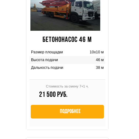
БЕТОНОНАСОС 46 М
Размер площадки
10х10 м
Высота подачи
46 м
Дальность подачи
38 м
Стоимость за смену 7+1 ч.
21 500 руб.
Подробнее