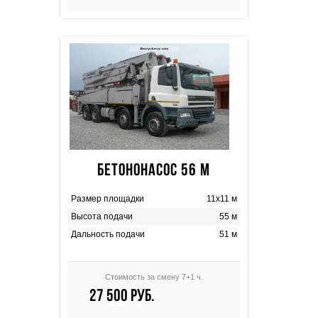
БЕТОНОНАСОС 56 М
Размер площадки
11х11 м
Высота подачи
55 м
Дальность подачи
51 м
Стоимость за смену 7+1 ч.
27 500 руб.