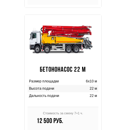
БЕТОНОНАСОС 22 М
Размер площадки
6х10 м
Высота подачи
22 м
Дальность подачи
22 м
Стоимость за смену 7+1 ч.
12 500 руб.