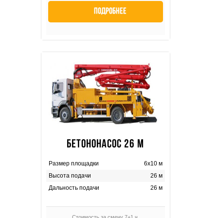
Подробнее
БЕТОНОНАСОС 26 М
Размер площадки
6х10 м
Высота подачи
26 м
Дальность подачи
26 м
Стоимость за смену 7+1 ч.