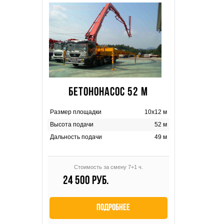
БЕТОНОНАСОС 52 М
Размер площадки
10х12 м
Высота подачи
52 м
Дальность подачи
49 м
Стоимость за смену 7+1 ч.
24 500 руб.
Подробнее