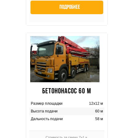
Подробнее
БЕТОНОНАСОС 60 М
Размер площадки
12х12 м
Высота подачи
60 м
Дальность подачи
58 м
Стоимость за смену 7+1 ч.