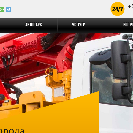
+
Автопарк
Услуги
Вопр
орода