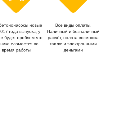
бетононасосы новые
Все виды оплаты.
2017 года выпуска, у
Наличный и безналичный
не будет проблем что
расчёт, оплата возможна
хника сломается во
так же и электронными
время работы
деньгами