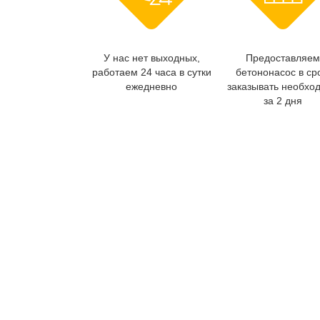
У нас нет выходных,
Предоставляем
работаем 24 часа в сутки
бетононасос в ср
ежедневно
заказывать необхо
за 2 дня